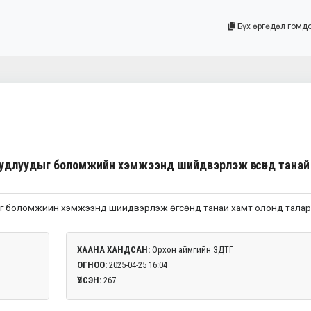
Бүх өргөдөл гомд
уудлуудыг боломжийн хэмжээнд шийдвэрлэж өгсөнд танай
ыг боломжийн хэмжээнд шийдвэрлэж өгсөнд танай хамт олонд тала
ХААНА ХАНДСАН:
Орхон аймгийн ЗДТГ
ОГНОО:
2025-04-25 16:04
ҮЗСЭН:
267