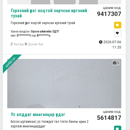
цахим код:
Гэрээний үүрэг ноцтой зөрчсөн иргэний
9417307
тухай
Гэрээний үүрэг ноцтой зөрчсөн иргэний тухай
Хаана хандсан:
Орхон аймгийн ЗДТГ
овог:
E********l
нэр:
B*******u
2026-07-06
Бусад
Дэнж баг
11:20
шийдсэн
5
цахим код:
Ус алддаг мөөгөнцөр үүсдэг
5614817
Босоо шугамнаас ус гоождог гал тогоо банны өрөө 2
харлаж мөөгөнцөрддөг