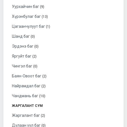
Уурхайчин баг
(9)
Хүрэнбулаг баг
(13)
Цагаанчулуут баг
(1)
Шанд баг
(0)
Эрдэнэ баг
(0)
Яргуйт баг
(2)
Чингэл баг
(0)
Баян-Овоот баг
(2)
Найрамдал баг
(2)
Чандмань баг
(10)
ЖАРГАЛАНТ СУМ
Жаргалант баг
(2)
Дулаан уул баг
(0)