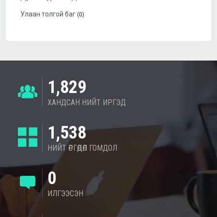
Улаан толгой баг
(0)
1,829
ХАНДСАН НИЙТ ИРГЭД
1,538
НИЙТ ӨРГӨДӨЛ ГОМДОЛ
0
ИЛГЭЭСЭН