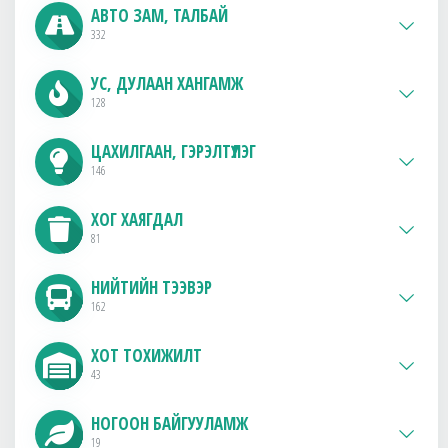
АВТО ЗАМ, ТАЛБАЙ
332
УС, ДУЛААН ХАНГАМЖ
128
ЦАХИЛГААН, ГЭРЭЛТҮҮЛЭГ
146
ХОГ ХАЯГДАЛ
81
НИЙТИЙН ТЭЭВЭР
162
ХОТ ТОХИЖИЛТ
43
НОГООН БАЙГУУЛАМЖ
19