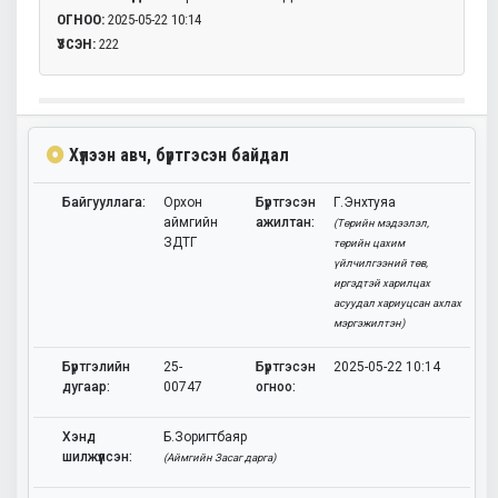
ОГНОО:
2025-05-22 10:14
ҮЗСЭН:
222
Хүлээн авч, бүртгэсэн байдал
Байгууллага:
Орхон
Бүртгэсэн
Г.Энхтуяа
аймгийн
ажилтан:
(Төрийн мэдээлэл,
ЗДТГ
төрийн цахим
үйлчилгээний төв,
иргэдтэй харилцах
асуудал хариуцсан ахлах
мэргэжилтэн)
Бүртгэлийн
25-
Бүртгэсэн
2025-05-22 10:14
дугаар:
00747
огноо:
Хэнд
Б.Зоригтбаяр
шилжүүлсэн:
(Аймгийн Засаг дарга)