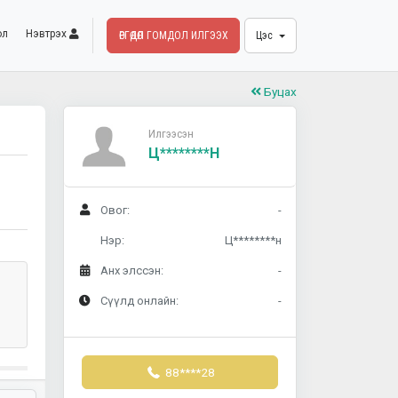
ол
Нэвтрэх
ӨРГӨДӨЛ ГОМДОЛ ИЛГЭЭХ
Цэс
Буцах
Илгээсэн
Ц********н
Овог:
-
Нэр:
Ц********н
Анх элссэн:
-
Сүүлд онлайн:
-
88****28