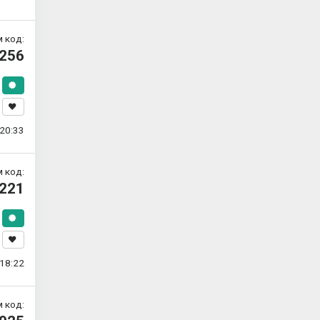
 код:
256
20:33
 код:
221
18:22
 код: